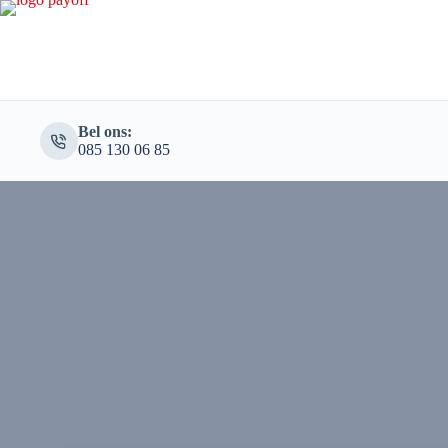
Bel ons:
085 130 06 85‬