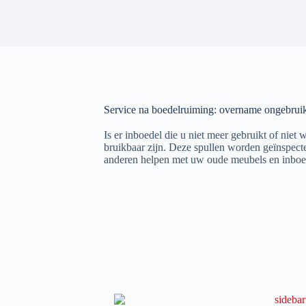
Service na boedelruiming: overname ongebruik
Is er inboedel die u niet meer gebruikt of ni
bruikbaar zijn. Deze spullen worden geïnspec
anderen helpen met uw oude meubels en inboe