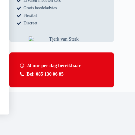
Ervaren medewerkers
Gratis boedeladvies
Flexibel
Discreet
24 uur per dag bereikbaar
Bel: 085 130 06 85