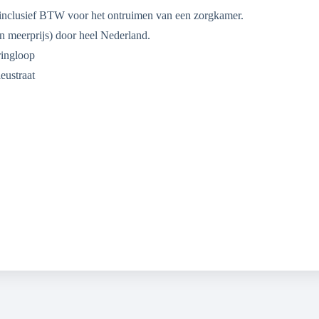
0 inclusief BTW voor het ontruimen van een zorgkamer.
n meerprijs) door heel Nederland.
ringloop
ieustraat