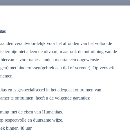
tas
staanden verantwoordelijk voor het afronden van het voltooide
te termijn niet alleen de uitvaart, maar ook de ontruiming van de
hiervan is voor nabestaanden meestal een ongewenste
gen) met hindernissen(gebrek aan tijd of vervoer). Op verzoek
rnemen.
s en is gespecialiseerd in het adequaat ontruimen van
mer te ontruimen, heeft u de volgende garanties:
ming met de eisen van Humanitas.
op respectvolle en duurzame wijze.
ek binnen 48 uur.