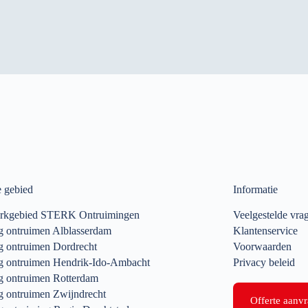
e gebied
Informatie
rkgebied STERK Ontruimingen
Veelgestelde vra
 ontruimen Alblasserdam
Klantenservice
 ontruimen Dordrecht
Voorwaarden
 ontruimen Hendrik-Ido-Ambacht
Privacy beleid
 ontruimen Rotterdam
 ontruimen Zwijndrecht
Offerte aanv