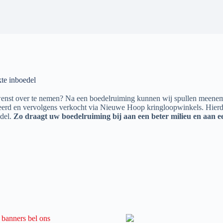
te inboedel
et wenst over te nemen? Na een boedelruiming kunnen wij spullen meenem
teerd en vervolgens verkocht via Nieuwe Hoop kringloopwinkels. Hier
del.
Zo draagt uw boedelruiming bij aan een beter milieu en aan e