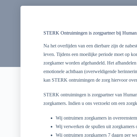
STERK Ontruimingen is zorgpartner bij Humani
Na het overlijden van een dierbare zijn de nabe
leven. Tijdens een moeilijke periode moet op kor
zorgkamer worden afgehandeld. Het afhandelen 
emotionele achtbaan (overweldigende herinnerin
kan STERK ontruimingen de zorg hiervoor ove
STERK ontruimingen is zorgpartner van Humanita
zorgkamers. Indien u ons verzoekt om een zorgka
Wij ontruimen zorgkamers in overeenstem
Wij verwerken de spullen uit zorgkamers 
Wij ontruimen zorgkamers 7 dagen per we