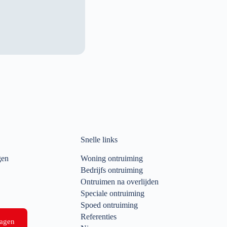
Snelle links
gen
Woning ontruiming
Bedrijfs ontruiming
Ontruimen na overlijden
Speciale ontruiming
Spoed ontruiming
Referenties
ragen