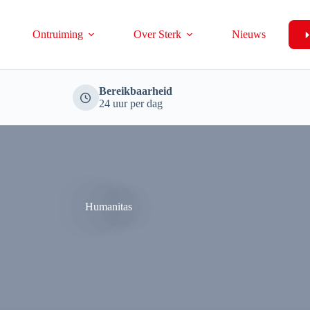
Ontruiming
Over Sterk
Nieuws
Bereikbaarheid
24 uur per dag
Humanitas