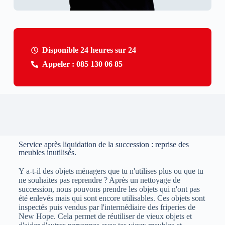
Disponible 24 heures sur 24
Appeler : 085 130 06 85
Service après liquidation de la succession : reprise des
meubles inutilisés.
Y a-t-il des objets ménagers que tu n'utilises plus ou que tu
ne souhaites pas reprendre ? Après un nettoyage de
succession, nous pouvons prendre les objets qui n'ont pas
été enlevés mais qui sont encore utilisables. Ces objets sont
inspectés puis vendus par l'intermédiaire des friperies de
New Hope. Cela permet de réutiliser de vieux objets et