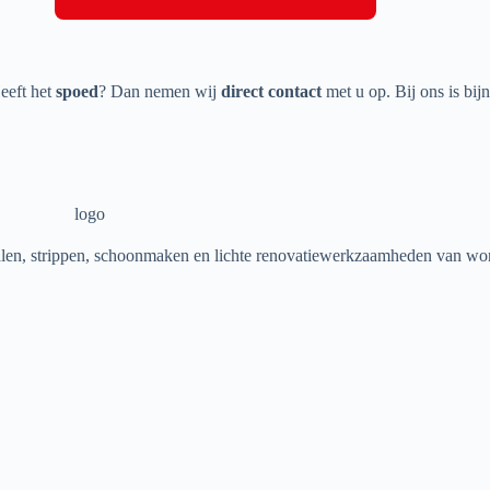
eeft het
spoed
? Dan nemen wij
direct contact
met u op. Bij ons is bi
halen, strippen, schoonmaken en lichte renovatiewerkzaamheden van wo