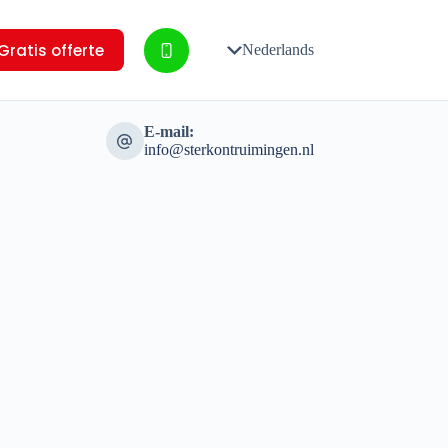
Gratis offerte
Nederlands
E-mail:
info@sterkontruimingen.nl