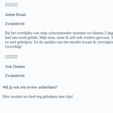





Jannie Kraan
Zwijndrecht
Bij het overlijden van mijn schoonmoeder moesten we binnen 2 dage
had ons nooit gelukt. Mijn man, maar ik zelf ook werken gewoon.
en snel geholpen. En de spullen van mn moeder kwam ik vervolgens
Geweldig!





Ank Damen
Zwijndrecht
Wil jij ook een review achterlaten?
Hier zouden we heel erg geholpen mee zijn!