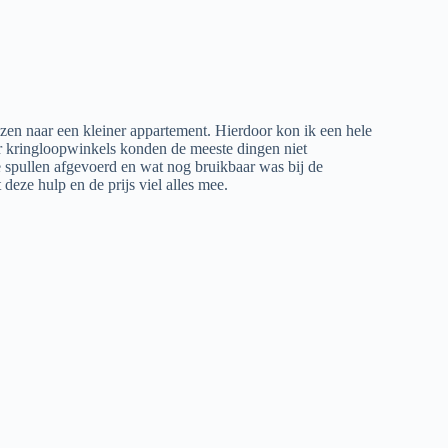
en naar een kleiner appartement. Hierdoor kon ik een hele
r kringloopwinkels konden de meeste dingen niet
spullen afgevoerd en wat nog bruikbaar was bij de
 deze hulp en de prijs viel alles mee.