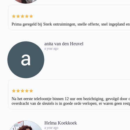
Prima geregeld bij Sterk ontruimingen, snelle offerte, snel ingepland 
anita van den Heuvel
a year ago
Na het eerste telefoontje binnen 12 uur een bezichtiging, gevolgd door 
overdracht van de sleutels is in goede orde verlopen, er waren geen rest
Helma Koekkoek
a year ago