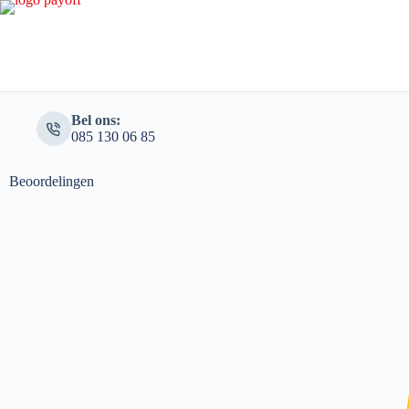
Bel ons:
085 130 06 85‬
Beoordelingen