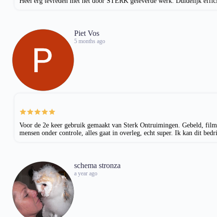
Heel erg tevreden met het door STERK geleverde werk. Duidelijk efficië
Piet Vos
5 months ago
Voor de 2e keer gebruik gemaakt van Sterk Ontruimingen. Gebeld, film+fo
mensen onder controle, alles gaat in overleg, echt super. Ik kan dit bed
schema stronza
a year ago