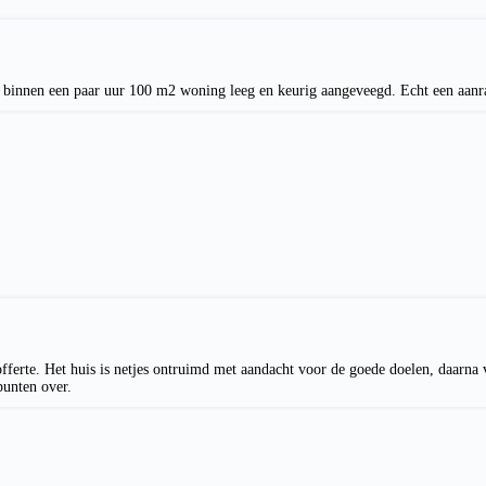
en binnen een paar uur 100 m2 woning leeg en keurig aangeveegd. Echt een aanr
offerte. Het huis is netjes ontruimd met aandacht voor de goede doelen, daarna
punten over.