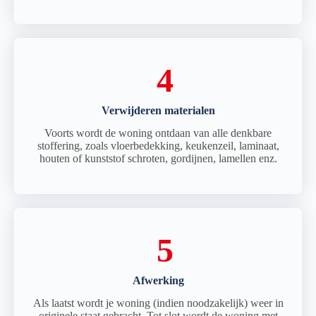
4
Verwijderen materialen
Voorts wordt de woning ontdaan van alle denkbare
stoffering, zoals vloerbedekking, keukenzeil, laminaat,
houten of kunststof schroten, gordijnen, lamellen enz.
5
Afwerking
Als laatst wordt je woning (indien noodzakelijk) weer in
originele staat gebracht. Tot slot wordt de woning met