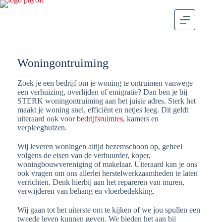
Woningontruiming
Zoek je een bedrijf om je woning te ontruimen vanwege
een verhuizing, overlijden of emigratie? Dan ben je bij
STERK woningontruiming aan het juiste adres. Sterk het
maakt je woning snel, efficiënt en netjes leeg. Dit geldt
uiteraard ook voor
bedrijfsruimtes
, kamers en
verpleeghuizen.
Wij leveren woningen altijd bezemschoon op, geheel
volgens de eisen van de verhuurder, koper,
woningbouwvereniging of makelaar. Uiteraard kan je ons
ook vragen om ons allerlei herstelwerkzaamheden te laten
verrichten. Denk hierbij aan het repareren van muren,
verwijderen van behang en vloerbedekking.
Wij gaan tot het uiterste om te kijken of we jou spullen een
tweede leven kunnen geven. We bieden het aan bij