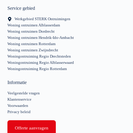
Service gebied
Werkgebied STERK Ontruimingen
Woning ontruimen Alblasserdam
Woning ontruimen Dordrecht
Woning ontruimen Hendrik-Ido-Ambacht
Woning ontruimen Rotterdam
Woning ontruimen Zwijndrecht
Woningontruiming Regio Drechtsteden
Woningontruiming Regio Alblasserwaard
Woningontruiming Regio Rotterdam
Informatie
Veelgestelde vragen
Klantenservice
Voorwaarden
Privacy beleid
Offerte aanvragen