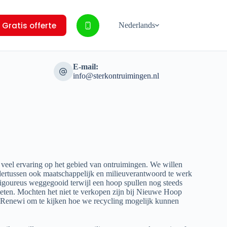
Gratis offerte
Nederlands
E-mail:
info@sterkontruimingen.nl
 veel ervaring op het gebied van ontruimingen. We willen
ertussen ook maatschappelijk en milieuverantwoord te werk
rigoureus weggegooid terwijl een hoop spullen nog steeds
ten. Mochten het niet te verkopen zijn bij Nieuwe Hoop
Renewi om te kijken hoe we recycling mogelijk kunnen