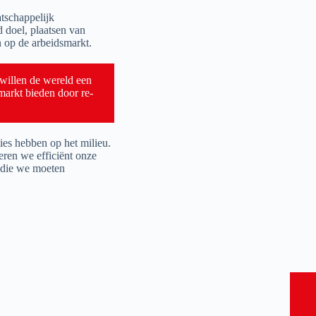
atschappelijk
doel, plaatsen van
 op de arbeidsmarkt.
willen de wereld een
arkt bieden door re-
ies hebben op het milieu.
eren we efficiënt onze
n die we moeten