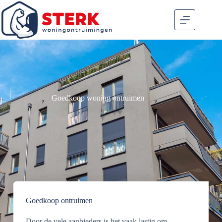
Goedkoop woning ontruimen
Goedkoop ontruimen
Door de vele aanbieders is het vaak lastig om