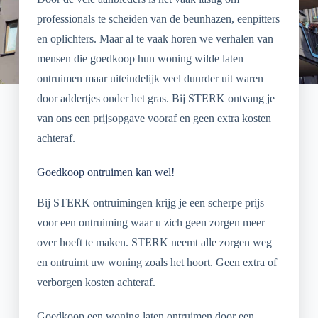
professionals te scheiden van de beunhazen, eenpitters
en oplichters. Maar al te vaak horen we verhalen van
mensen die goedkoop hun woning wilde laten
ontruimen maar uiteindelijk veel duurder uit waren
door addertjes onder het gras. Bij STERK ontvang je
van ons een prijsopgave vooraf en geen extra kosten
achteraf.
Goedkoop ontruimen kan wel!
Bij STERK ontruimingen krijg je een scherpe prijs
voor een ontruiming waar u zich geen zorgen meer
over hoeft te maken. STERK neemt alle zorgen weg
en ontruimt uw woning zoals het hoort. Geen extra of
verborgen kosten achteraf.
Goedkoop een woning laten ontruimen door een