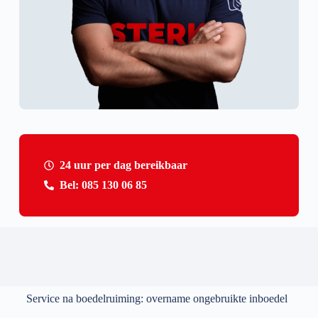
24 uur per dag bereikbaar
Bel: 085 130 06 85
Service na boedelruiming: overname ongebruikte inboedel