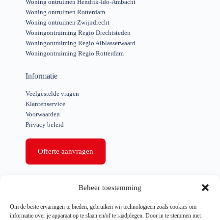
Woning ontruimen Hendrik-Ido-Ambacht
Woning ontruimen Rotterdam
Woning ontruimen Zwijndrecht
Woningontruiming Regio Drechtsteden
Woningontruiming Regio Alblasserwaard
Woningontruiming Regio Rotterdam
Informatie
Veelgestelde vragen
Klantenservice
Voorwaarden
Privacy beleid
Offerte aanvragen
Snelle links
Beheer toestemming
Woning ontruiming
Om de beste ervaringen te bieden, gebruiken wij technologieën zoals cookies om
Bedrijfs ontruiming
informatie over je apparaat op te slaan en/of te raadplegen. Door in te stemmen met