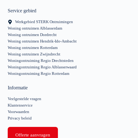
Service gebied
Werkgebied STERK Ontruimingen
Woning ontruimen Alblasserdam
Woning ontruimen Dordrecht
Woning ontruimen Hendrik-Ido-Ambacht
Woning ontruimen Rotterdam
Woning ontruimen Zwijndrecht
Woningontruiming Regio Drechtsteden
Woningontruiming Regio Alblasserwaard
Woningontruiming Regio Rotterdam
Informatie
Veelgestelde vragen
Klantenservice
Voorwaarden
Privacy beleid
Offerte aanvragen