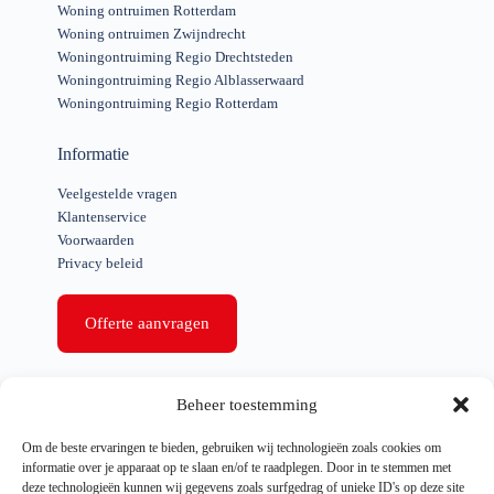
Woning ontruimen Rotterdam
Woning ontruimen Zwijndrecht
Woningontruiming Regio Drechtsteden
Woningontruiming Regio Alblasserwaard
Woningontruiming Regio Rotterdam
Informatie
Veelgestelde vragen
Klantenservice
Voorwaarden
Privacy beleid
Offerte aanvragen
Snelle links
Beheer toestemming
Woning ontruiming
Om de beste ervaringen te bieden, gebruiken wij technologieën zoals cookies om
Bedrijfs ontruiming
informatie over je apparaat op te slaan en/of te raadplegen. Door in te stemmen met
Ontruimen na overlijden
deze technologieën kunnen wij gegevens zoals surfgedrag of unieke ID's op deze site