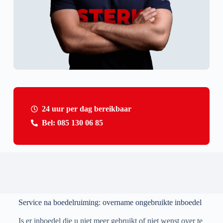
24 uur per dag bereikbaar
Bel: 085 130 06 85
Service na boedelruiming: overname ongebruikte inboedel
Is er inboedel die u niet meer gebruikt of niet wenst over te