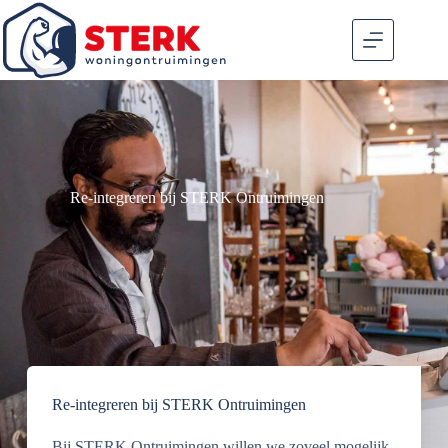
Re-integreren bij STERK Ontruimingen
Re-integreren bij STERK Ontruimingen
Bij STERK Ontruimingen willen we zoveel mogelijk