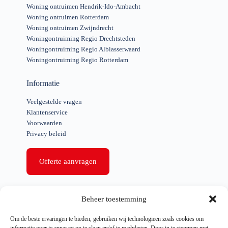
Woning ontruimen Hendrik-Ido-Ambacht
Woning ontruimen Rotterdam
Woning ontruimen Zwijndrecht
Woningontruiming Regio Drechtsteden
Woningontruiming Regio Alblasserwaard
Woningontruiming Regio Rotterdam
Informatie
Veelgestelde vragen
Klantenservice
Voorwaarden
Privacy beleid
Offerte aanvragen
Snelle links
Beheer toestemming
Woning ontruiming
Om de beste ervaringen te bieden, gebruiken wij technologieën zoals cookies om
Bedrijfs ontruiming