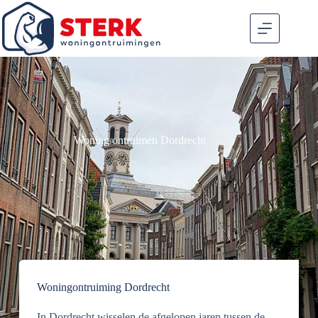
Woning ontruimen Dordrecht
Woningontruiming Dordrecht
In Dordrecht wisselen de afgelopen jaren tussen de