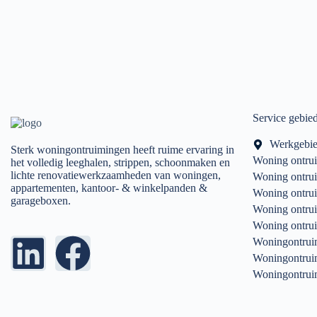
Service gebie
Werkgebi
Sterk woningontruimingen heeft ruime ervaring in
Woning ontru
het volledig leeghalen, strippen, schoonmaken en
lichte renovatiewerkzaamheden van woningen,
Woning ontru
appartementen, kantoor- & winkelpanden &
Woning ontru
garageboxen.
Woning ontru
Woning ontru
Woningontrui
Woningontrui
Woningontrui