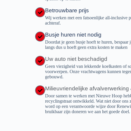
Betrouwbare prijs
Wij werken met een fatsoenlijke all-inclusive 
achteraf.
Busje huren niet nodig
Doordat je geen busje hoeft te huren, bespaar 
langs dus u hoeft geen extra kosten te maken
Uw auto niet beschadigd
Geen viezigheid van lekkende koelkasten of s
voorwerpen. Onze vrachtwagens kunnen tegen e
gebouwd.
Milieuvriendelijke afvalverwerking
Door samen te werken met Nieuwe Hoop hebbe
recyclingstraat ontwikkeld. Wat niet door ons
word op een verantwoorde wijze door Renewi 
bruikbaar zijn doneren we aan het goede doel.