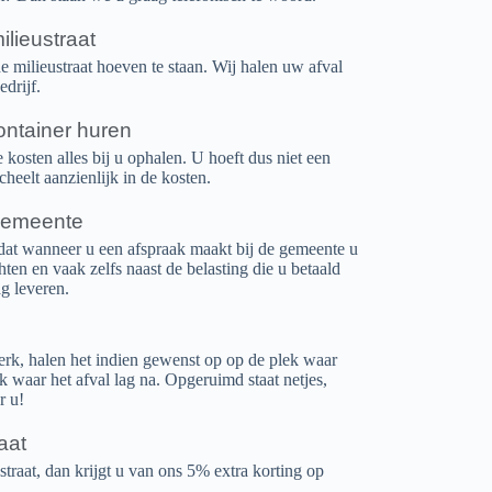
ilieustraat
 de milieustraat hoeven te staan. Wij halen uw afval
edrijf.
ntainer huren
kosten alles bij u ophalen. U hoeft dus niet een
cheelt aanzienlijk in de kosten.
gemeente
dat wanneer u een afspraak maakt bij de gemeente u
n en vaak zelfs naast de belasting die u betaald
g leveren.
erk, halen het indien gewenst op op de plek waar
ek waar het afval lag na. Opgeruimd staat netjes,
r u!
aat
straat, dan krijgt u van ons 5% extra korting op