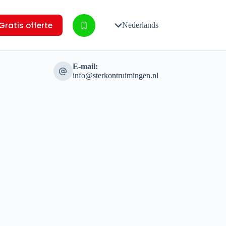
Gratis offerte
Nederlands
E-mail:
info@sterkontruimingen.nl