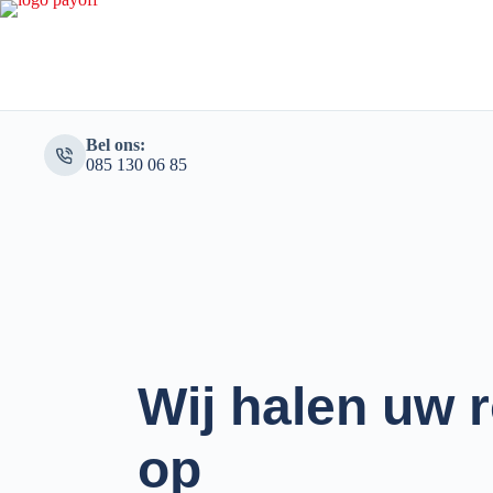
Bel ons:
085 130 06 85‬
Wij halen uw
op