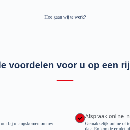
Hoe gaan wij te werk?
le voordelen voor u op een rij
Afspraak online i
4 uur bij u langskomen om uw
Gemakkelijk online of t
dag. En kom je er niet u