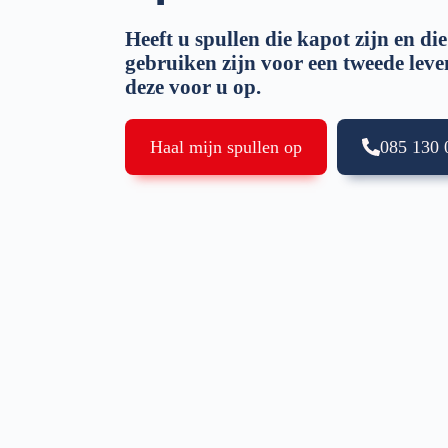
Heeft u spullen die kapot zijn en die
gebruiken zijn voor een tweede lev
deze voor u op.
Haal mijn spullen op
085 130 0