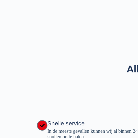
Al
Snelle service
In de meeste gevallen kunnen wij al binnen 2
spullen op te halen.