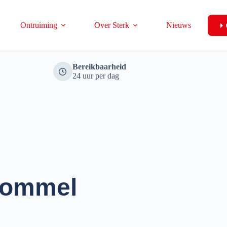
Ontruiming
Over Sterk
Nieuws
Bereikbaarheid
24 uur per dag
 rommel