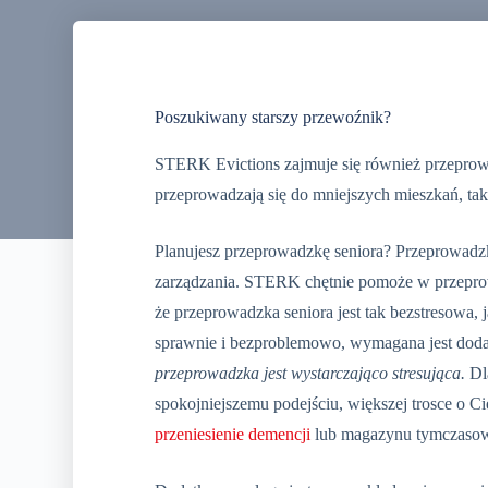
Poszukiwany starszy przewoźnik?
STERK Evictions zajmuje się również przeprowa
przeprowadzają się do mniejszych mieszkań, tak
Planujesz przeprowadzkę seniora? Przeprowadzk
zarządzania. STERK chętnie pomoże w przeprowa
że przeprowadzka seniora jest tak bezstresowa,
sprawnie i bezproblemowo, wymagana jest doda
przeprowadzka jest wystarczająco stresująca.
Dl
spokojniejszemu podejściu, większej trosce o C
przeniesienie demencji
lub magazynu tymczasow