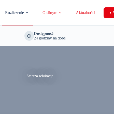
Rozliczenie
O silnym
Aktualności
Dostępność
24 godziny na dobę
Starsza relokacja