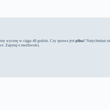
my wycenę w ciągu 48 godzin. Czy sprawa jest
pilna
? Natychmiast si
we. Zapytaj o możliwości.