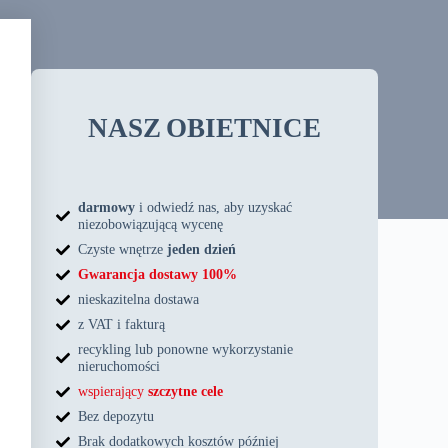
NASZ
OBIETNICE
darmowy
i odwiedź nas, aby uzyskać
niezobowiązującą wycenę
Czyste wnętrze
jeden dzień
Gwarancja dostawy 100%
nieskazitelna dostawa
z VAT i fakturą
recykling lub ponowne wykorzystanie
nieruchomości
wspierający
szczytne cele
Bez depozytu
Brak dodatkowych kosztów później