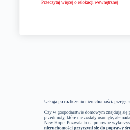
Przeczytaj więcej o relokacji wewnętrznej
Usługa po rozliczeniu nieruchomości: przejęc
Czy w gospodarstwie domowym znajdują się pr
przedmioty, które nie zostały usunięte, ale n
New Hope. Pozwala to na ponowne wykorzystan
nieruchomości przyczyni się do poprawy śr