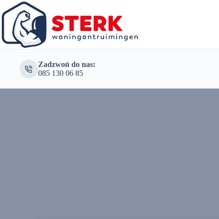
Zadzwoń do nas:
085 130 06 85