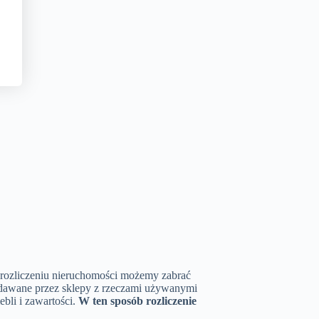
 rozliczeniu nieruchomości możemy zabrać
rzedawane przez sklepy z rzeczami używanymi
bli i zawartości.
W ten sposób rozliczenie