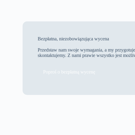
Bezpłatna, niezobowiązująca wycena
Przedstaw nam swoje wymagania, a my przygotuje
skontaktujemy. Z nami prawie wszystko jest możli
Poproś o bezpłatną wycenę