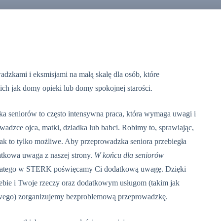
dzkami i eksmisjami na małą skalę dla osób, które
ich jak domy opieki lub domy spokojnej starości.
a seniorów to często intensywna praca, która wymaga uwagi i
dzce ojca, matki, dziadka lub babci. Robimy to, sprawiając,
 jak to tylko możliwe. Aby przeprowadzka seniora przebiegła
tkowa uwaga z naszej strony.
W końcu dla seniorów
atego w STERK poświęcamy Ci dodatkową uwagę. Dzięki
iebie i Twoje rzeczy oraz dodatkowym usługom (takim jak
ego) zorganizujemy bezproblemową przeprowadzkę.