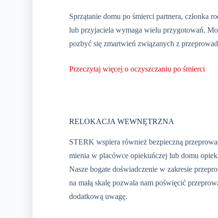
Sprzątanie domu po śmierci partnera, członka r
lub przyjaciela wymaga wielu przygotowań. M
pozbyć się zmartwień związanych z przeprowad
Przeczytaj więcej o oczyszczaniu po śmierci
RELOKACJA WEWNĘTRZNA
STERK wspiera również bezpieczną przeprow
mienia w placówce opiekuńczej lub domu opiek
Nasze bogate doświadczenie w zakresie przepr
na małą skalę pozwala nam poświęcić przeprow
dodatkową uwagę.