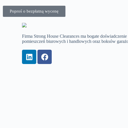
Poproś o bezpłatną wycenę
Firma Strong House Clearances ma bogate doświadczenie w
pomieszczeń biurowych i handlowych oraz boksów garaż