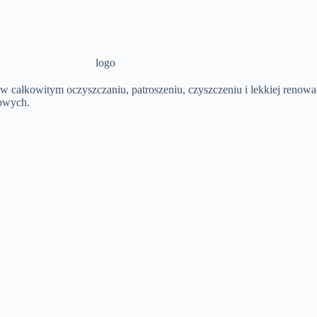
 całkowitym oczyszczaniu, patroszeniu, czyszczeniu i lekkiej renow
owych.