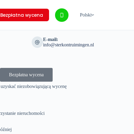
Bezpłatna wycena
Polski
E-mail:
info@sterkontruimingen.nl
Bezpłatna wycena
y uzyskać niezobowiązującą wycenę
zystanie nieruchomości
óźniej