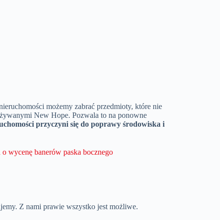
 nieruchomości możemy zabrać przedmioty, które nie
ami używanymi New Hope. Pozwala to na ponowne
ruchomości przyczyni się do poprawy środowiska i
ujemy. Z nami prawie wszystko jest możliwe.