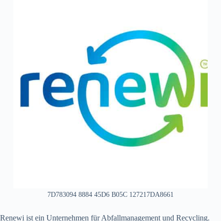
7D783094 8884 45D6 B05C 127217DA8661
Renewi ist ein Unternehmen für Abfallmanagement und Recycling.