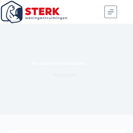
Wir räumen mit erneuerbaren
Nachrichten