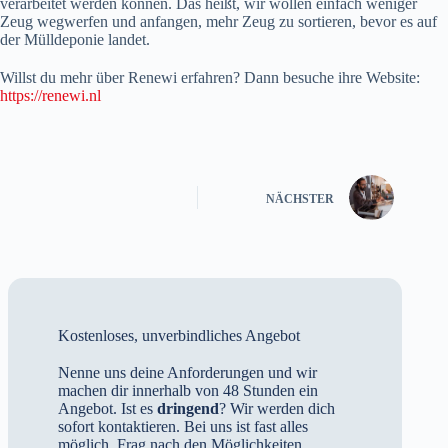
verarbeitet werden können. Das heißt, wir wollen einfach weniger
Zeug wegwerfen und anfangen, mehr Zeug zu sortieren, bevor es auf
der Mülldeponie landet.
Willst du mehr über Renewi erfahren? Dann besuche ihre Website:
https://renewi.nl
NÄCHSTER
Kostenloses, unverbindliches Angebot
Nenne uns deine Anforderungen und wir
machen dir innerhalb von 48 Stunden ein
Angebot. Ist es
dringend
? Wir werden dich
sofort kontaktieren. Bei uns ist fast alles
möglich. Frag nach den Möglichkeiten.