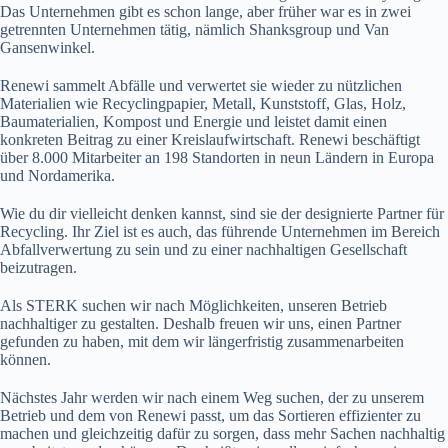
Das Unternehmen gibt es schon lange, aber früher war es in zwei
getrennten Unternehmen tätig, nämlich Shanksgroup und Van
Gansenwinkel.
Renewi sammelt Abfälle und verwertet sie wieder zu nützlichen
Materialien wie Recyclingpapier, Metall, Kunststoff, Glas, Holz,
Baumaterialien, Kompost und Energie und leistet damit einen
konkreten Beitrag zu einer Kreislaufwirtschaft. Renewi beschäftigt
über 8.000 Mitarbeiter an 198 Standorten in neun Ländern in Europa
und Nordamerika.
Wie du dir vielleicht denken kannst, sind sie der designierte Partner für
Recycling. Ihr Ziel ist es auch, das führende Unternehmen im Bereich
Abfallverwertung zu sein und zu einer nachhaltigen Gesellschaft
beizutragen.
Als STERK suchen wir nach Möglichkeiten, unseren Betrieb
nachhaltiger zu gestalten. Deshalb freuen wir uns, einen Partner
gefunden zu haben, mit dem wir längerfristig zusammenarbeiten
können.
Nächstes Jahr werden wir nach einem Weg suchen, der zu unserem
Betrieb und dem von Renewi passt, um das Sortieren effizienter zu
machen und gleichzeitig dafür zu sorgen, dass mehr Sachen nachhaltig