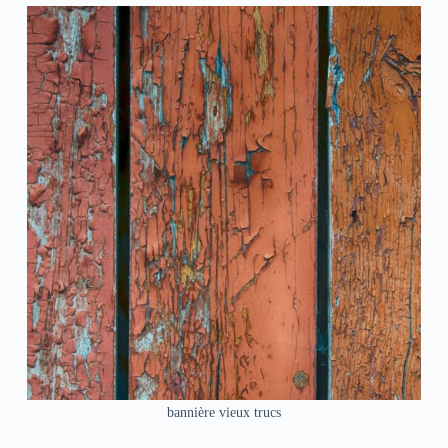
bannière vieux trucs