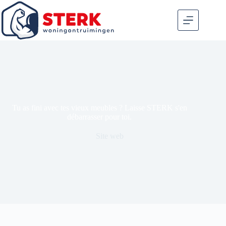
Tu as fini avec tes vieux meubles ? Laisse STERK s'en
débarrasser pour toi.
Site web