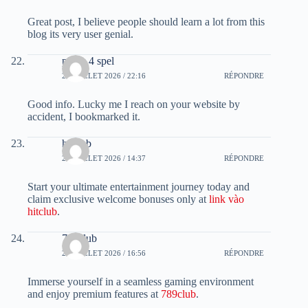
Great post, I believe people should learn a lot from this
blog its very user genial.
pirots 4 spel
23 JUILLET 2026 / 22:16
RÉPONDRE
Good info. Lucky me I reach on your website by
accident, I bookmarked it.
hitclub
29 JUILLET 2026 / 14:37
RÉPONDRE
Start your ultimate entertainment journey today and
claim exclusive welcome bonuses only at
link vào
hitclub
.
789club
29 JUILLET 2026 / 16:56
RÉPONDRE
Immerse yourself in a seamless gaming environment
and enjoy premium features at
789club
.