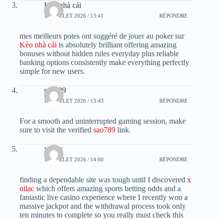
K​èo ​n​hà ​cái
13 JUILLET 2026 / 13:41
RÉPONDRE
mes meilleurs potes ont suggéré de jouer au poker sur
Kèo​ n​h​à cá​i
is absolutely brilliant offering amazing
bonuses without hidden rules everyday plus reliable
banking options consistently make everything perfectly
simple for new users.
sao789
13 JUILLET 2026 / 13:43
RÉPONDRE
For a smooth and uninterrupted gaming session, make
sure to visit the verified
sao789
link.
x​oi​lac
13 JUILLET 2026 / 14:00
RÉPONDRE
finding a dependable site was tough until I discovered
x​
oi​l​a​c
which offers amazing sports betting odds and a
fantastic live casino experience where I recently won a
massive jackpot and the withdrawal process took only
ten minutes to complete so you really must check this