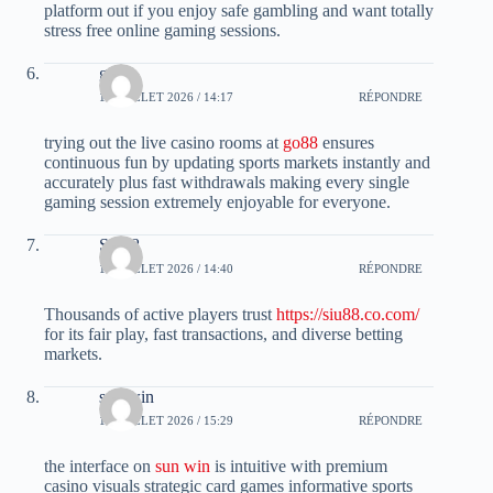
platform out if you enjoy safe gambling and want totally
stress free online gaming sessions.
g​o​88
13 JUILLET 2026 / 14:17
RÉPONDRE
trying out the live casino rooms at
g​o8​8
ensures
continuous fun by updating sports markets instantly and
accurately plus fast withdrawals making every single
gaming session extremely enjoyable for everyone.
Siu88
13 JUILLET 2026 / 14:40
RÉPONDRE
Thousands of active players trust
https://siu88.co.com/
for its fair play, fast transactions, and diverse betting
markets.
su​n w​i​n
13 JUILLET 2026 / 15:29
RÉPONDRE
the interface on
s​u​n​ ​w​i​n
is intuitive with premium
casino visuals strategic card games informative sports