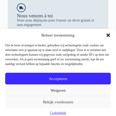
Nous venons à toi
Nous nous déplaçons pour fournir un devis gratuit et
sans engagement.
Beheer toestemming
Om de beste ervaringen te bieden, gebruiken wij technologieën zoals cookies om
Retour à la page d'accueil
informatie over je apparaat op te slaan en/of te raadplegen. Door in te stemmen met
deze technologieën kunnen wij gegevens zoals surfgedrag of unieke ID's op deze site
verwerken. Als je geen toestemming geeft of uw toestemming intrekt, kan dit een
nadelige invloed hebben op bepaalde functies en mogelijkheden.
Accepteren
Weigeren
Bekijk voorkeuren
Cookiebeleid